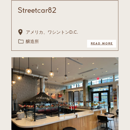
Streetcar82
アメリカ、ワシントンD.C.
醸造​所
READ MORE