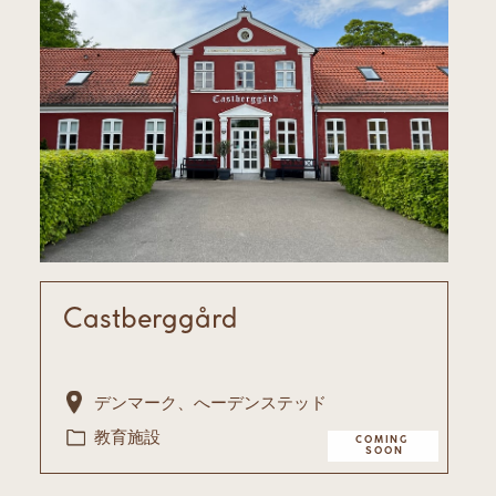
Castberggård
デンマーク、へーデンステッド
教育施設
COMING ​
SOON