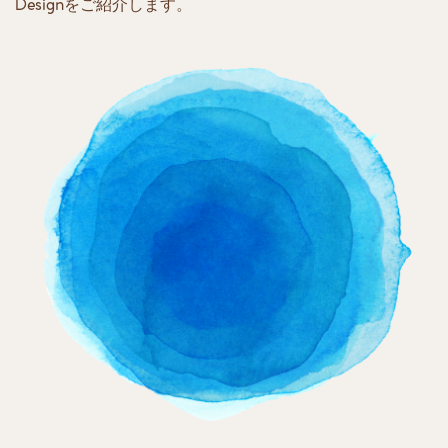
​Designをご紹介します。