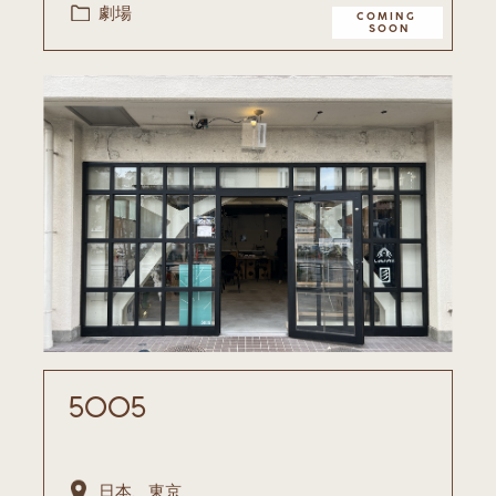
劇場
COMING ​
SOON
5005
日本、東京