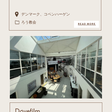
デンマーク、コペンハーゲン
ろう教会
READ MORE
Døvefilm