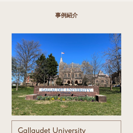
事例紹介
Gallaudet University