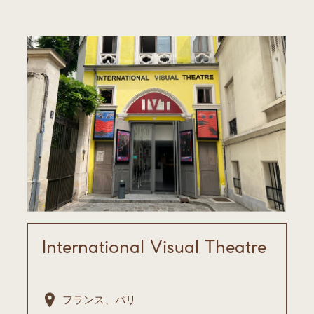
International Visual Theatre
フランス、パリ