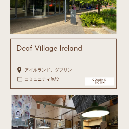
Deaf Village Ireland
アイルランド、ダブリン
コミュニティ施設
COMING ​
SOON