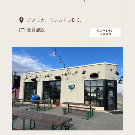
アメリカ、ワシントンD.C.
教育施設
COMING ​
SOON