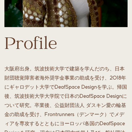
Profile
大阪府出身。筑波技術大学で建築を学んだのち、日本​
財団聴覚障害者海外奨学金事業の助成を受け、2018年​
にギャロデット大学でDeafSpace Designを学ぶ。帰国​
後、筑波技術大学大学院で日本のDeafSpace Designに​
ついて研究。卒業後、公益財団法人 ダスキン愛の輪基​
金の助成を受け、Frontrunners（デンマーク）でメデ​
ィアを専攻するとともにヨーロッパ各国のDeafSpace ​