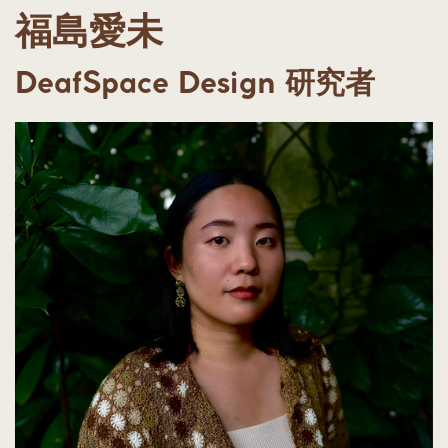
福島愛未
DeafSpace Design 研究者