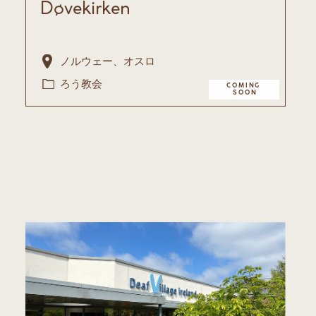
Døvekirken
ノルウェー、オスロ
ろう教会
COMING ​
SOON