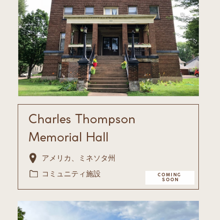
Charles Thompson ​
Memorial Hall
アメリカ、ミネソタ州
コミュニティ施設
COMING ​
SOON