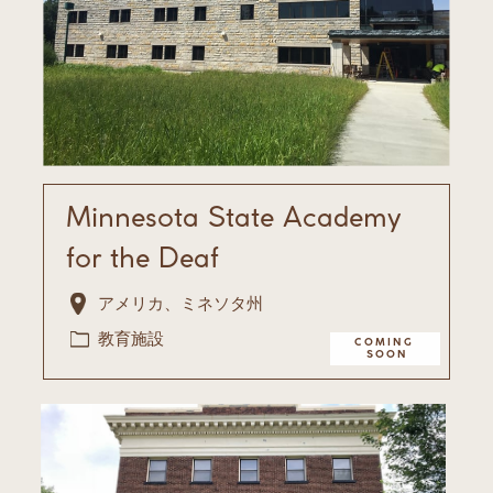
Minnesota State Academy ​
for the Deaf
アメリカ、ミネソタ州
教育施設
COMING ​
SOON