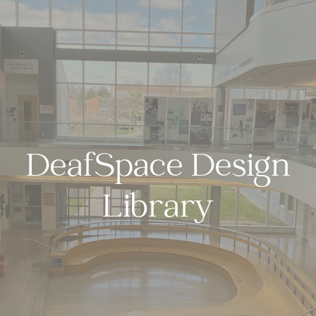
DeafSpace Design
Library